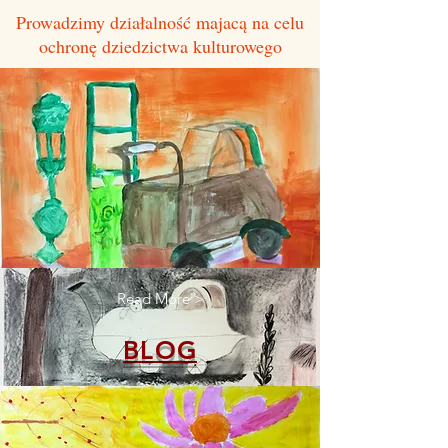
Prowadzimy działalność majacą na celu
ochronę dziedzictwa kulturowego
Read More >
BLOG