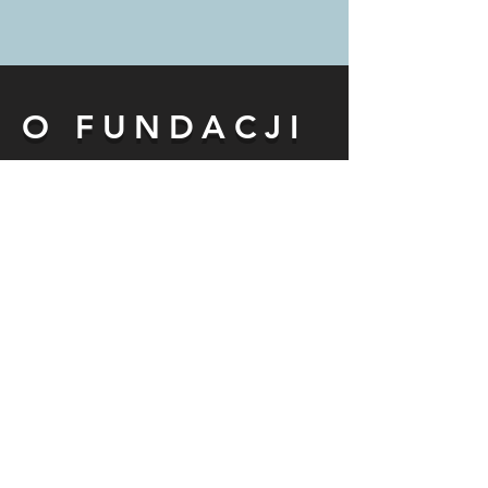
O FUNDACJI
Kto za tym stoi?