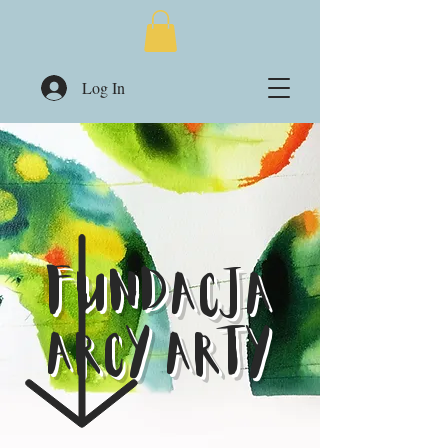
Log In
Fundacja
ARCY ARTY