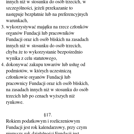
innych niż w stosunku do osób trzecich, w
szczególności, jeżeli przekazanie to
następuje bezpłatnie lub na preferencyjnych
warunkach,
wykorzystywać majątku na rzecz członków
organów Fundacji lub pracowników
Fundacji oraz ich osób bliskich na zasadach
innych niż w stosunku do osób trzecich,
chyba że to wykorzystanie bezpośrednio
wynika z celu statutowego,
dokonywać zakupu towarów lub usług od
podmiotów, w których uczestniczą
członkowie organów Fundacji lub
pracownicy Fundacji oraz ich osób bliskich,
na zasadach innych niż w stosunku do osób
trzecich lub po cenach wyższych niż
rynkowe.
§17.
Rokiem podatkowym i rozliczeniowym
Fundacji jest rok kalendarzowy, przy czym
pierwszy rok działalności Fundacji jest