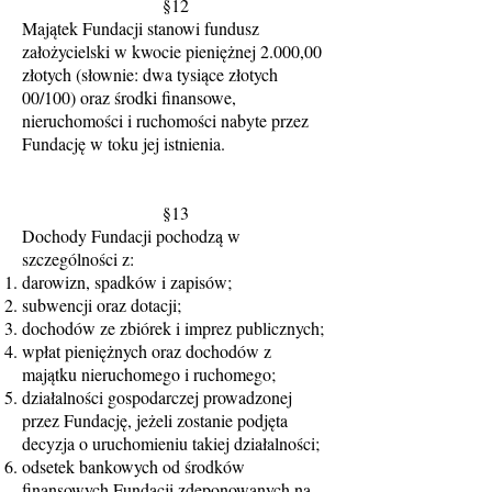
§12
Majątek Fundacji stanowi fundusz
założycielski w kwocie pieniężnej 2.000,00
złotych (słownie: dwa tysiące złotych
00/100) oraz środki finansowe,
nieruchomości i ruchomości nabyte przez
Fundację w toku jej istnienia.
§13
Dochody Fundacji pochodzą w
szczególności z:
darowizn, spadków i zapisów;
subwencji oraz dotacji;
dochodów ze zbiórek i imprez publicznych;
wpłat pieniężnych oraz dochodów z
majątku nieruchomego i ruchomego;
działalności gospodarczej prowadzonej
przez Fundację, jeżeli zostanie podjęta
decyzja o uruchomieniu takiej działalności;
odsetek bankowych od środków
finansowych Fundacji zdeponowanych na