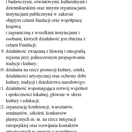
i badawczymi, oświatowymi, kulturalnymi i
dziennikarskimi oraz innymi organizacjami
instytucjami publicznymi w zakresie
objętym celami fundacji oraz współpracę
krajową
i zagraniczną z wszelkimi instytucjami i
osobami, których działalność jest zbieżna z
celami Fundacji;
działalność związaną z historią i etnografią
regionu przy jednoczesnym propagowaniu
tradycji i kultury;
działania na rzecz promocji kultury, sztuki,
działalności artystycznej oraz ochrony dóbr
kultury, tradycji i dziedzictwa narodowego;
działalność wspomagająca rozwój wspólnot
i społeczności lokalnej, głównie w sferze
kultury i edukacji;
organizację konferencji, warsztatów,
seminariów, szkoleń, konkursów
plastycznych m. in. na rzecz integracji
europejskiej oraz rozwijania kontaktów
artystycznych w oparciu o współpracę