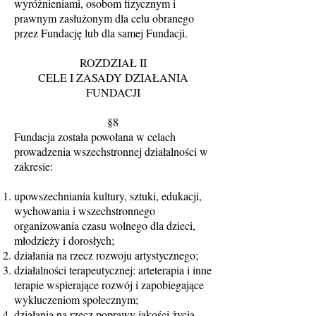
wyróżnieniami, osobom fizycznym i
prawnym zasłużonym dla celu obranego
przez Fundację lub dla samej Fundacji.
ROZDZIAŁ II
CELE I ZASADY DZIAŁANIA
FUNDACJI
§8
Fundacja została powołana w celach
prowadzenia wszechstronnej działalności w
zakresie:
upowszechniania kultury, sztuki, edukacji,
wychowania i wszechstronnego
organizowania czasu wolnego dla dzieci,
młodzieży i dorosłych;
działania na rzecz rozwoju artystycznego;
działalności terapeutycznej: arteterapia i inne
terapie wspierające rozwój i zapobiegające
wykluczeniom społecznym;
działania na rzecz poprawy jakości życia