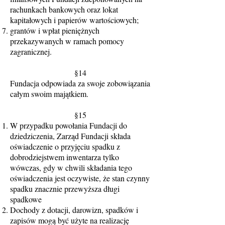
rachunkach bankowych oraz lokat
kapitałowych i papierów wartościowych;
grantów i wpłat pieniężnych
przekazywanych w ramach pomocy
zagranicznej.
§14
Fundacja odpowiada za swoje zobowiązania
całym swoim majątkiem.
§15
W przypadku powołania Fundacji do
dziedziczenia, Zarząd Fundacji składa
oświadczenie o przyjęciu spadku z
dobrodziejstwem inwentarza tylko
wówczas, gdy w chwili składania tego
oświadczenia jest oczywiste, że stan czynny
spadku znacznie przewyższa długi
spadkowe
Dochody z dotacji, darowizn, spadków i
zapisów mogą być użyte na realizację