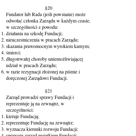
§20
Fundator lub Rada (jeśli powstanie) może
odwołać członka Zarządu w każdym czasie,
w szczególności z powodu:
działania na szkodę Fundacji;
nieuczestniczenia w pracach Zarządu;
skazania prawomocnym wyrokiem karnym;
śmierci;
długotrwałej choroby uniemożliwiającej
udział w pracach Zarządu;
w razie rezygnacji złożonej na piśmie i
doręczonej Zarządowi Fundacji.
§21
Zarząd prowadzi sprawy Fundacji i
reprezentuje ją na zewnątrz, w
szczególności:
kieruje Fundacją;
reprezentuje Fundację na zewnątrz;
wyznacza kierunki rozwoju Fundacji;
sprawuje zarząd majątkiem Fundacji;