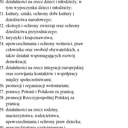
działalności na rzecz dzieci i młodzieży, w
tym wypoczynku dzieci i młodzieży;
kultury, sztuki, ochrony dóbr kultury i
dziedzictwa narodowego;
ekologii i ochrony zwierząt oraz ochrony
dziedzictwa przyrodniczego;
turystyki i krajoznawstwa;
upowszechniania i ochrony wolności, praw
człowieka oraz swobód obywatelskich, a
także działań wspomagających rozwój
demokracji;
działalności na rzecz integracji europejskiej
oraz rozwijania kontaktów i współpracy
między społeczeństwami;
promocji i organizacji wolontariatu;
pomocy Polonii i Polakom za granicą;
promocji Rzeczypospolitej Polskiej za
granicą;
działalności na rzecz rodziny,
macierzyństwa, rodzicielstwa,
upowszechniania i ochrony praw dziecka;
przeciwdziałania uzależnieniom i