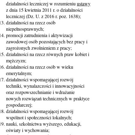
działalności leczniczej w rozumieniu
ustawy
z dnia 15 kwietnia 2011 r. o działalności
leczniczej (Dz. U. z 2016 r. poz. 1638);
działalności na rzecz osób
niepełnosprawnych;
promocji zatrudnienia i aktywizacji
zawodowej osób pozostających bez pracy i
zagrożonych zwolnieniem z pracy;
działalności na rzecz równych praw kobiet i
mężczyzn;
działalności na rzecz osób w wieku
emerytalnym;
działalności wspomagającej rozwój
techniki, wynalazczości i innowacyjności
oraz rozpowszechnianie i wdrażanie
nowych rozwiązań technicznych w praktyce
gospodarczej;
działalności wspomagającej rozwój
wspólnot i społeczności lokalnych;
nauki, szkolnictwa wyższego, edukacji,
oświaty i wychowania;