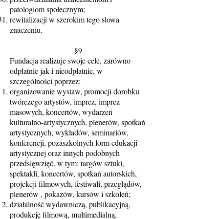
patologiom społecznym;
rewitalizacji w szerokim tego słowa
znaczeniu.
§9
Fundacja realizuje swoje cele, zarówno
odpłatnie jak i nieodpłatnie, w
szczególności poprzez:
organizowanie wystaw, promocji dorobku
twórczego artystów, imprez, imprez
masowych, koncertów, wydarzeń
kulturalno-artystycznych, plenerów, spotkań
artystycznych, wykładów, seminariów,
konferencji, pozaszkolnych form edukacji
artystycznej oraz innych podobnych
przedsięwzięć. w tym: targów sztuki,
spektakli, koncertów, spotkań autorskich,
projekcji filmowych, festiwali, przeglądów,
plenerów , pokazów, kursów i szkoleń;
działalność wydawniczą, publikacyjną,
produkcję filmową, multimedialną,