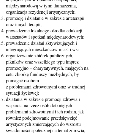
międzynarodową w tym: tłumaczenia,
organizacja rezydencji artystycznych;
promocję i działanie w zakresie arteterapii
oraz innych terapii;
prowadzenie lokalnego ośrodka edukacji,
warsztatów i spotkań międzynarodowych;
prowadzenie działań aktywizujących i
integrujących mieszkańców miast i wsi
organizowanie zbiórek publicznych,
pikników oraz wszelkiego typu imprez
promocyjno – charytatywnych, mających na
celu zbiórkę funduszy niezbędnych, by
pomagać osobom
z problemami zdrowotnymi oraz w trudnej
sytuacji życiowej;
działania w zakresie promocji zdrowia i
wsparcia na rzecz osób dotkniętych
problemami zdrowotnymi i ich rodzin, jak
również podejmowanie przedsięwzięć
artystycznych zmierzających do wzrostu
świadomości społecznej na temat zdrowia;