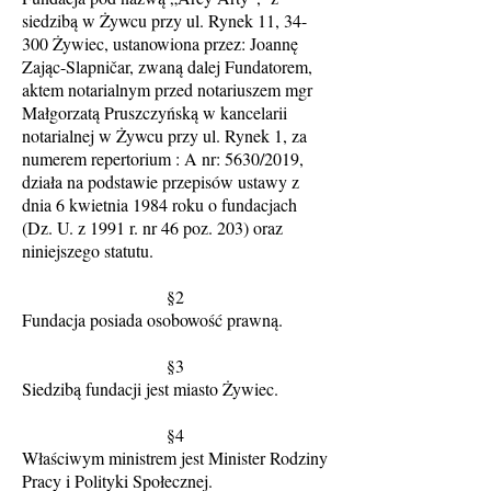
siedzibą w Żywcu przy ul. Rynek 11, 34-
300 Żywiec, ustanowiona przez: Joannę
Zając-Slapničar, zwaną dalej Fundatorem,
aktem notarialnym przed notariuszem mgr
Małgorzatą Pruszczyńską w kancelarii
notarialnej w Żywcu przy ul. Rynek 1, za
numerem repertorium : A nr: 5630/2019,
działa na podstawie przepisów ustawy z
dnia 6 kwietnia 1984 roku o fundacjach
(Dz. U. z 1991 r. nr 46 poz. 203) oraz
niniejszego statutu.
§2
Fundacja posiada osobowość prawną.
§3
Siedzibą fundacji jest miasto Żywiec.
§4
Właściwym ministrem jest Minister Rodziny
Pracy i Polityki Społecznej.