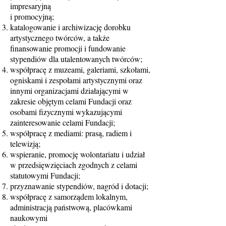
impresaryjną
i promocyjną;
katalogowanie i archiwizację dorobku
artystycznego twórców, a także
finansowanie promocji i fundowanie
stypendiów dla utalentowanych twórców;
współpracę z muzeami, galeriami, szkołami,
ogniskami i zespołami artystycznymi oraz
innymi organizacjami działającymi w
zakresie objętym celami Fundacji oraz
osobami fizycznymi wykazującymi
zainteresowanie celami Fundacji;
współpracę z mediami: prasą, radiem i
telewizją;
wspieranie, promocję wolontariatu i udział
w przedsięwzięciach zgodnych z celami
statutowymi Fundacji;
przyznawanie stypendiów, nagród i dotacji;
współpracę z samorządem lokalnym,
administracją państwową, placówkami
naukowymi