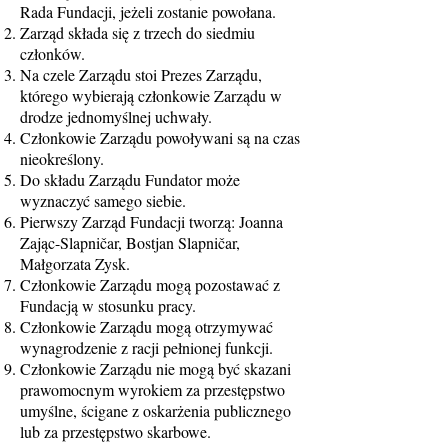
Rada Fundacji, jeżeli zostanie powołana.
Zarząd składa się z trzech do siedmiu
członków.
Na czele Zarządu stoi Prezes Zarządu,
którego wybierają członkowie Zarządu w
drodze jednomyślnej uchwały.
Członkowie Zarządu powoływani są na czas
nieokreślony.
Do składu Zarządu Fundator może
wyznaczyć samego siebie.
Pierwszy Zarząd Fundacji tworzą: Joanna
Zając-Slapničar, Bostjan Slapničar,
Małgorzata Zysk.
Członkowie Zarządu mogą pozostawać z
Fundacją w stosunku pracy.
Członkowie Zarządu mogą otrzymywać
wynagrodzenie z racji pełnionej funkcji.
Członkowie Zarządu nie mogą być skazani
prawomocnym wyrokiem za przestępstwo
umyślne, ścigane z oskarżenia publicznego
lub za przestępstwo skarbowe.