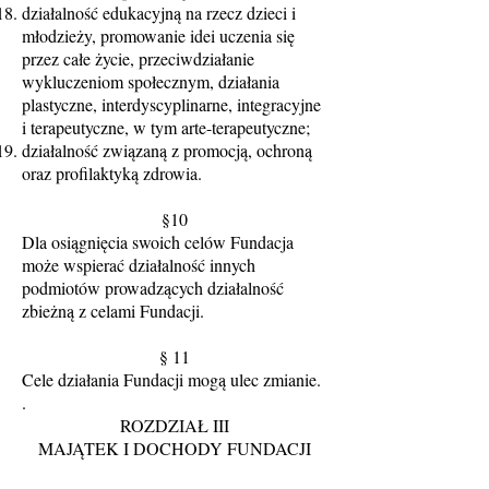
działalność edukacyjną na rzecz dzieci i
młodzieży, promowanie idei uczenia się
przez całe życie, przeciwdziałanie
wykluczeniom społecznym, działania
plastyczne, interdyscyplinarne, integracyjne
i terapeutyczne, w tym arte-terapeutyczne;
działalność związaną z promocją, ochroną
oraz profilaktyką zdrowia.
§10
Dla osiągnięcia swoich celów Fundacja
może wspierać działalność innych
podmiotów prowadzących działalność
zbieżną z celami Fundacji.
§ 11
Cele działania Fundacji mogą ulec zmianie.
.
ROZDZIAŁ III
MAJĄTEK I DOCHODY FUNDACJI